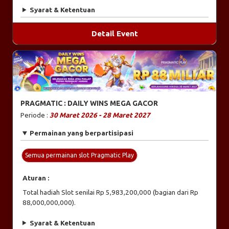
Syarat & Ketentuan
Detail Event
PRAGMATIC : DAILY WINS MEGA GACOR
Periode :
30 Maret 2026 - 28 Maret 2027
Permainan yang berpartisipasi
Semua permainan slot Pragmatic Play
Aturan :
Total hadiah Slot senilai Rp 5,983,200,000 (bagian dari Rp
88,000,000,000).
Syarat & Ketentuan