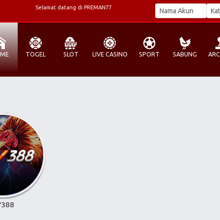
Selamat datang di PREMAN77
ME
TOGEL
SLOT
LIVE CASINO
SPORT
SABUNG
ARC
V388