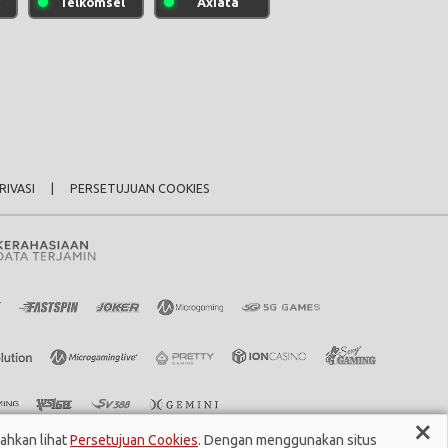
Telkomsel
Axiata
RIVASI
|
PERSETUJUAN COOKIES
×
ahkan lihat
Persetujuan Cookies
. Dengan menggunakan situs