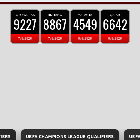
TOTO WUHAN
HK SIANG
MALAYSIA
QATAR
9227
8867
4549
6642
7/8/2026
7/8/2026
6/8/2026
6/8/2026
UEFA CHAMPIONS LEAGUE QUALIFIERS
UEFA CHAMPIO