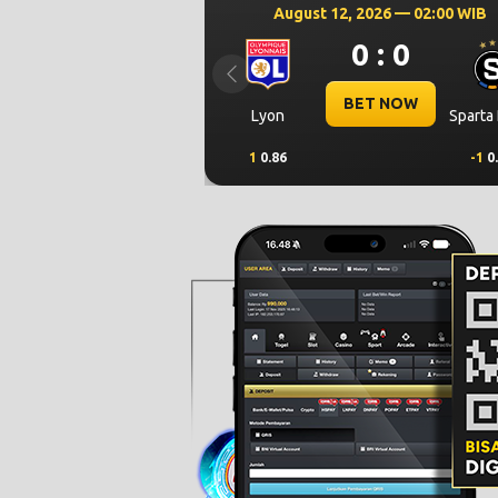
August 12, 2026 — 02:00 WIB
0 : 0
Previous
BET NOW
Lyon
Sparta Praha
1
0.86
-1
0.96