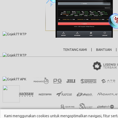
TENTANG KAMI
|
BANTUAN
|
Kami menggunakan cookies untuk mengoptimalkan navigasi, fitur serta