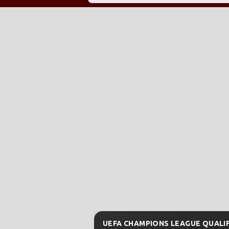
UEFA CHAMPIONS LEAGUE QUALIFIERS